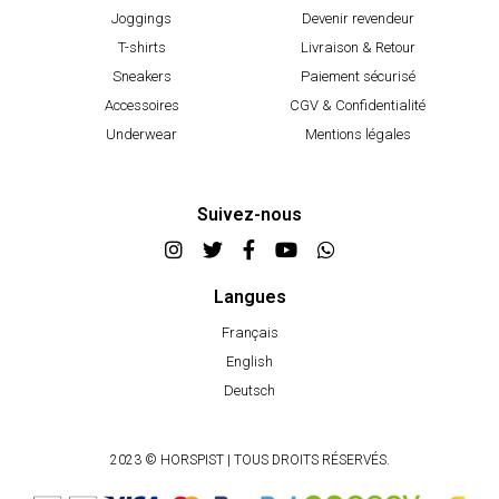
Joggings
Devenir revendeur
T-shirts
Livraison & Retour
Sneakers
Paiement sécurisé
Accessoires
CGV & Confidentialité
Underwear
Mentions légales
Suivez-nous
Langues
Français
English
Deutsch
2023 © HORSPIST | TOUS DROITS RÉSERVÉS.