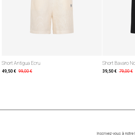
Short Antigua Ecru
Short Bavaro No
49,50 €
99,00 €
39,50 €
79,00 €
Inscrivez-vous à notre 