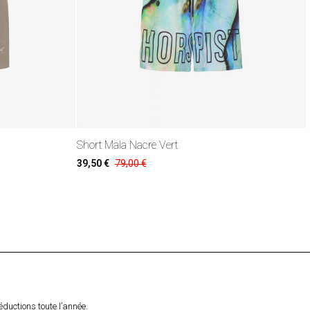
Short Mala Nacre Vert
39,50 €
79,00 €
éductions toute l’année.