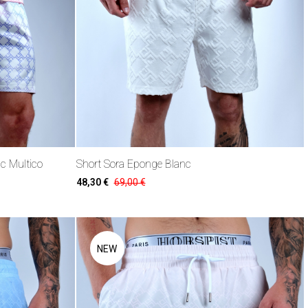
c Multico
Short Sora Eponge Blanc
48,30 €
69,00 €
NEW