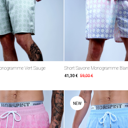
Monogramme Vert Sauge
Short Savone Monogramme Blan
41,30 €
59,00 €
NEW