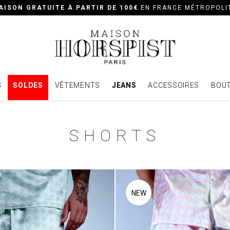
AISON GRATUITE À PARTIR DE 100€
EN FRANCE MÉTROPOLI
S
SOLDES
VÊTEMENTS
JEANS
ACCESSOIRES
BOUT
SHORTS
NEW