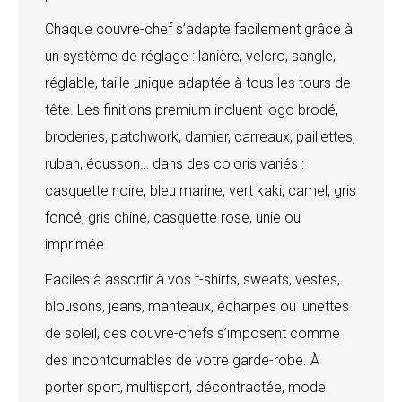
Chaque couvre-chef s’adapte facilement grâce à
un système de réglage : lanière, velcro, sangle,
réglable, taille unique adaptée à tous les tours de
tête. Les finitions premium incluent logo brodé,
broderies, patchwork, damier, carreaux, paillettes,
ruban, écusson… dans des coloris variés :
casquette noire, bleu marine, vert kaki, camel, gris
foncé, gris chiné, casquette rose, unie ou
imprimée.
Faciles à assortir à vos t-shirts, sweats, vestes,
blousons, jeans, manteaux, écharpes ou lunettes
de soleil, ces couvre-chefs s’imposent comme
des incontournables de votre garde-robe. À
porter sport, multisport, décontractée, mode