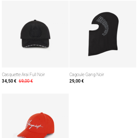
Casquette Arai Full Noir
Cagoule Gang Noir
34,50 €
69,00 €
29,00 €