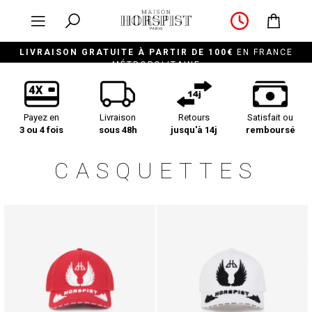
LIVRAISON GRATUITE À PARTIR DE 100€
EN FRANCE
MÉTROPOLITAINE
Payez en
Livraison
Retours
Satisfait ou
3 ou 4 fois
sous 48h
jusqu'à 14j
remboursé
CASQUETTES