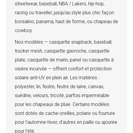
streetwear, baseball, NBA / Lakers, hip-hop,
racing ou traveller, jusqu’au style plus chic façon
borsalino, panama, haut de forme, ou chapeau de
cowboy.
Nos modèles — casquette snapback, baseball,
trucker mesh, casquette gavroche, casquette
plate, casquette de marin, panel ou casquette à
visière incurvée — offrent confort et protection
solaire anti-UV en plein air. Les matières :
polyester, lin, feutre, feutre de laine, canvas,
suédine, velours, tricoté, parfois imperméable
pour les chapeaux de pluie. Certains modèles
sont dotés de cache-oreilles, polaire ou fourrure
pour l’automne-hiver, d’autres en paille ou ajourée
pour l’été.