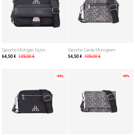
Sacoche Michigan Nylon
Sacoche Garda Monogram
64,50 €
129,00 €
54,50 €
109,00 €
-50%
-50%