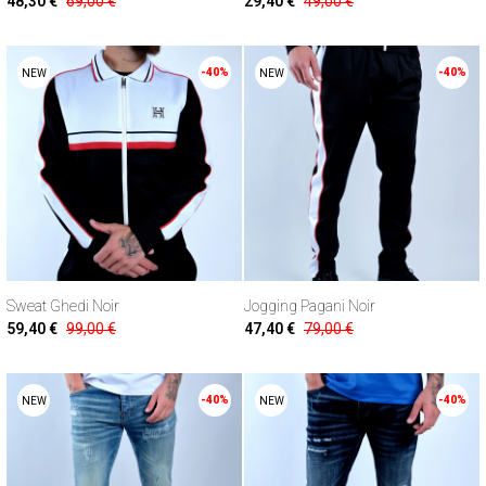
48,30 €
69,00 €
29,40 €
49,00 €
-40%
-40%
NEW
NEW
Sweat Ghedi Noir
Jogging Pagani Noir
59,40 €
99,00 €
47,40 €
79,00 €
-40%
-40%
NEW
NEW