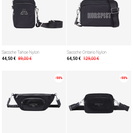
Sacoche Tahoe Nylon
Sacoche Ontario Nylon
44,50 €
89,00 €
64,50 €
129,00 €
-50%
-50%