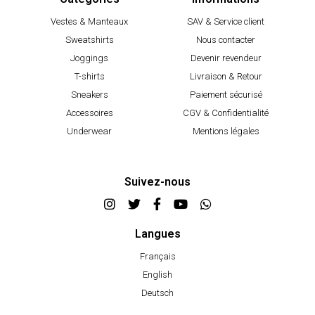
Vestes & Manteaux
SAV & Service client
Sweatshirts
Nous contacter
Joggings
Devenir revendeur
T-shirts
Livraison & Retour
Sneakers
Paiement sécurisé
Accessoires
CGV & Confidentialité
Underwear
Mentions légales
Suivez-nous
Langues
Français
English
Deutsch