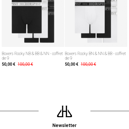
Boxers Rocky NB & BB & NN - coffret
Boxers Rocky BN & NN & BB - coffret
de 9
de 9
50,00 €
100,00 €
50,00 €
100,00 €
Newsletter