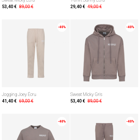
Sweat Micky Écru
T-shirt Sunny Écru
53,40 €
89,00 €
29,40 €
49,00 €
-40%
-40%
Jogging Joey Écru
Sweat Micky Gris
41,40 €
69,00 €
53,40 €
89,00 €
-40%
-40%