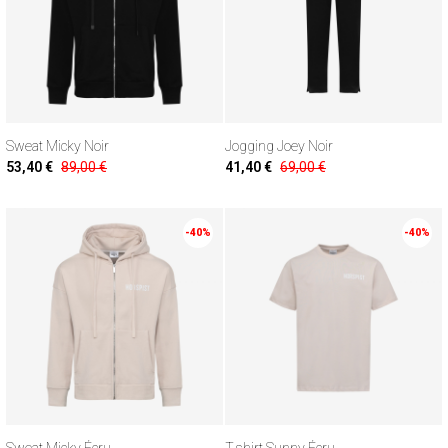
Sweat Micky Noir
Jogging Joey Noir
53,40 €
89,00 €
41,40 €
69,00 €
-40%
-40%