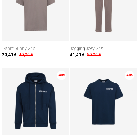
T-shirt Sunny Gris
Jogging Joey Gris
29,40 €
49,00 €
41,40 €
69,00 €
-40%
-40%