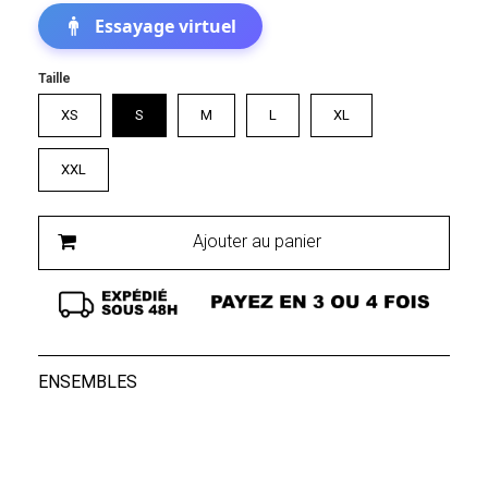
Essayage virtuel
Taille
XS
S
M
L
XL
XXL
Ajouter au panier
ENSEMBLES