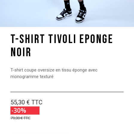
T-shirt Tivoli Eponge
Noir
T-shirt coupe oversize en tissu éponge avec
monogramme texturé
55,30 €
TTC
-30%
79,00 €
TTC