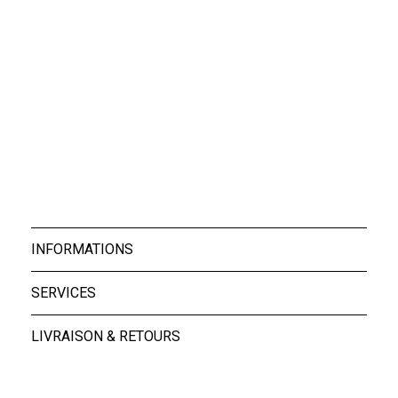
Short Sora Eponge...
48,30 €
INFORMATIONS
SERVICES
LIVRAISON & RETOURS