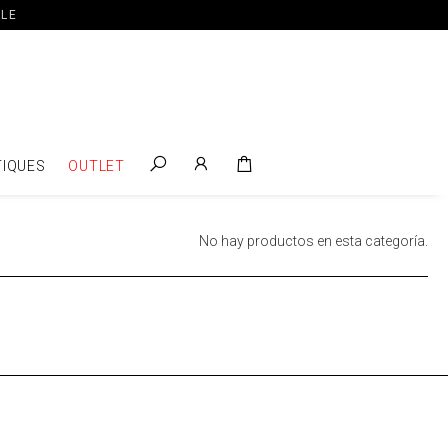
ILE
IQUES
OUTLET
No hay productos en esta categoría.