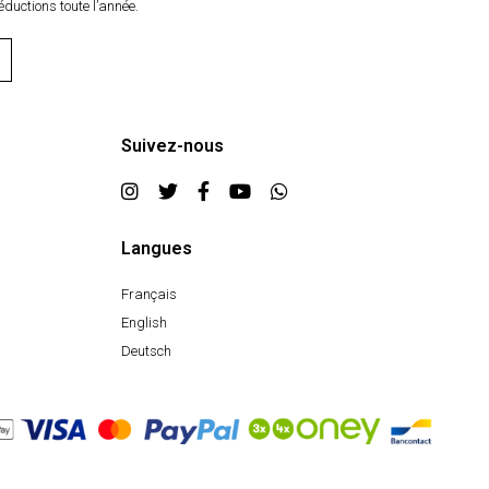
éductions toute l’année.
Suivez-nous
Langues
Français
English
Deutsch