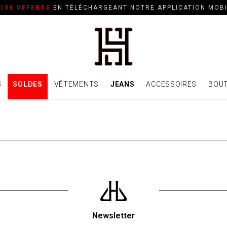
10€ OFFERTS
EN TÉLÉCHARGEANT NOTRE APPLICATION MOB
S
SOLDES
VÊTEMENTS
JEANS
ACCESSOIRES
BOUT
Newsletter