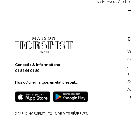
Inscrivez-vous à notre 
C
V
S
Conseils & Informations
J
01 86 64 01 80
T-
S
Plus qu’une marque, un état d’esprit...
A
U
2023 © HORSPIST | TOUS DROITS RÉSERVÉS.