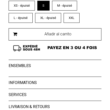
XS - épuisé
S
M - épuisé
L - épuisé
XL - épuisé
XXL
Añadir al carrito
ENSEMBLES
INFORMATIONS
SERVICES
LIVRAISON & RETOURS