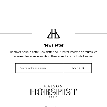
Newsletter
Inscrivez-vous à notre Newsletter pour rester informé de toutes les
nouveautés et recevez des offres et réductions toute l’année.