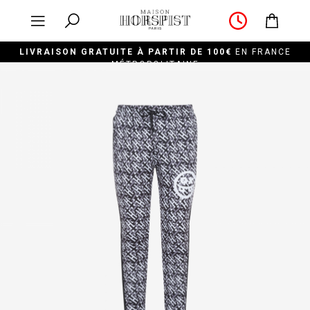
LIVRAISON GRATUITE À PARTIR DE 100€
EN FRANCE
MÉTROPOLITAINE