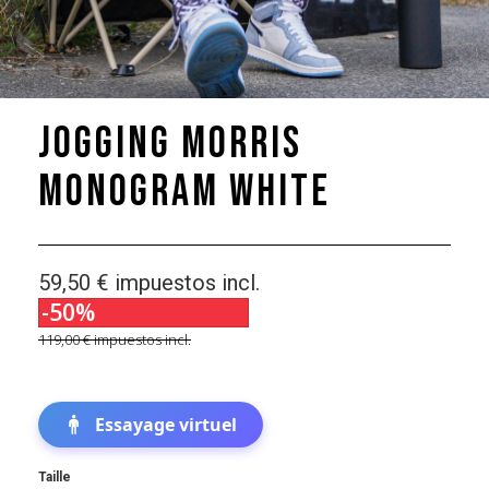
Jogging Morris
Monogram White
59,50 €
impuestos incl.
-50%
119,00 €
impuestos incl.
Essayage virtuel
Taille