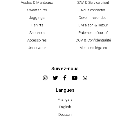
Vestes & Manteaux
SAV & Service client
Sweatshirts
Nous contacter
Joggings
Devenir revendeur
T-shirts
Livraison & Retour
Sneakers
Paiement sécurisé
Accessoires
CGV & Confidentialité
Underwear
Mentions légales
Suivez-nous
Langues
Français
English
Deutsch