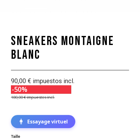
Sneakers Montaigne
Blanc
90,00 €
impuestos incl.
-50%
180,00 €
impuestos incl.
Essayage virtuel
Taille