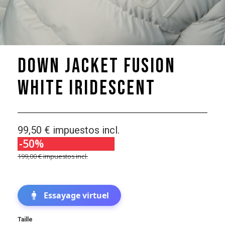
Down Jacket Fusion
White Iridescent
99,50 €
impuestos incl.
-50%
199,00 €
impuestos incl.
Essayage virtuel
Taille