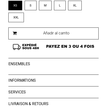
XS
S
M
L
XL
XXL
Añadir al carrito
ENSEMBLES
INFORMATIONS
SERVICES
LIVRAISON & RETOURS