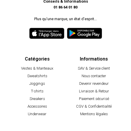
Conseils & Informations
01 86 64 01 80
Plus qu’une marque, un état d’esprit...
Catégories
Informations
Vestes & Manteaux
SAV & Service client
Sweatshirts
Nous contacter
Joggings
Devenir revendeur
T-shirts
Livraison & Retour
Sneakers
Paiement sécurisé
Accessoires
CGV & Confidentialité
Underwear
Mentions légales