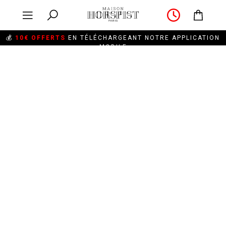
💰
10€ OFFERTS
EN TÉLÉCHARGEANT NOTRE APPLICATION
MOBILE