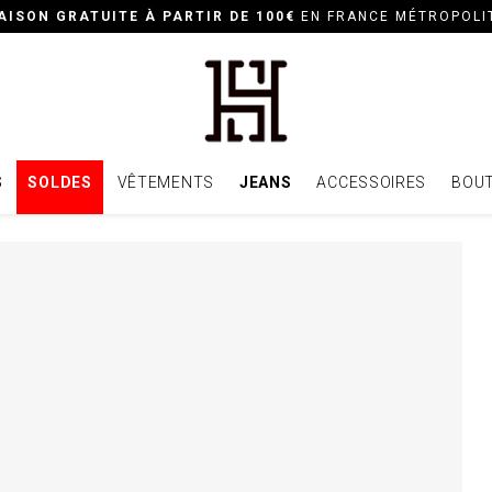
AISON GRATUITE À PARTIR DE 100€
EN FRANCE MÉTROPOLI
S
SOLDES
VÊTEMENTS
JEANS
ACCESSOIRES
BOUT