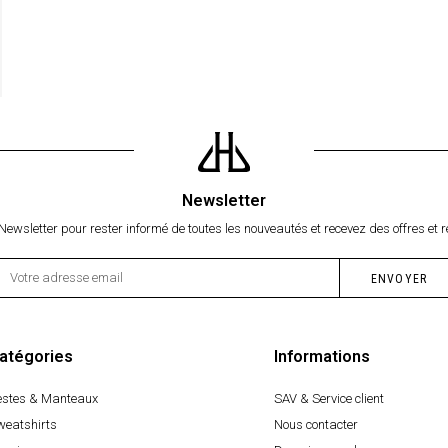
Newsletter
Newsletter pour rester informé de toutes les nouveautés et recevez des offres et r
atégories
Informations
estes & Manteaux
SAV & Service client
weatshirts
Nous contacter