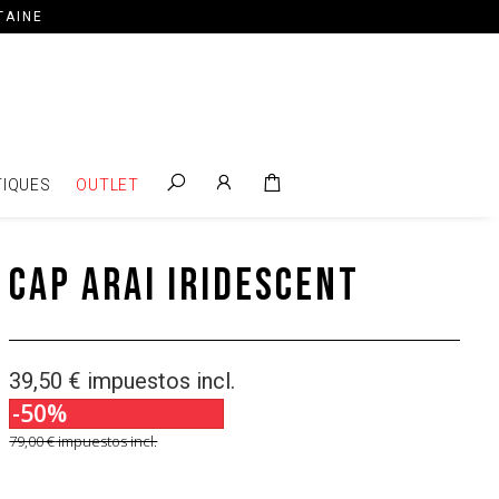
TAINE
IQUES
OUTLET
Cap Arai Iridescent
39,50 €
impuestos incl.
-50%
79,00 €
impuestos incl.