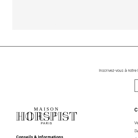
Inscrivez-vous à notre 
C
V
S
Conseils & Informations