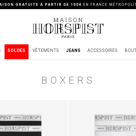
AISON GRATUITE À PARTIR DE 100€
EN FRANCE MÉTROPOLI
S
SOLDES
VÊTEMENTS
JEANS
ACCESSOIRES
BOUT
BOXERS