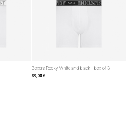
Boxers Rocky White and black - box of 3
39,00 €