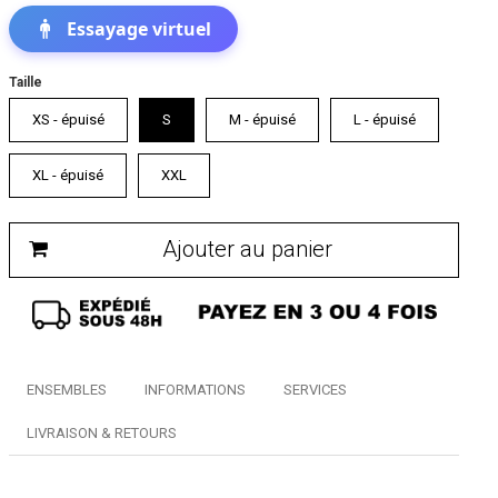
Essayage virtuel
Taille
XS - épuisé
S
M - épuisé
L - épuisé
XL - épuisé
XXL
Ajouter au panier
ENSEMBLES
INFORMATIONS
SERVICES
LIVRAISON & RETOURS