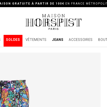
AISON GRATUITE À PARTIR DE 100€
EN FRANCE MÉTROPOLI
S
SOLDES
VÊTEMENTS
JEANS
ACCESSOIRES
BOUT