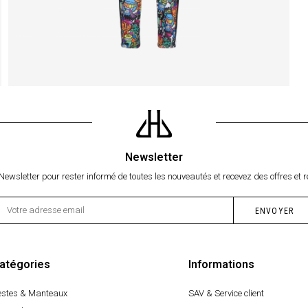
Newsletter
Newsletter pour rester informé de toutes les nouveautés et recevez des offres et r
atégories
Informations
estes & Manteaux
SAV & Service client