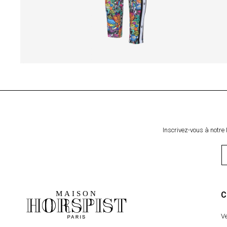
Inscrivez-vous à notre 
C
V