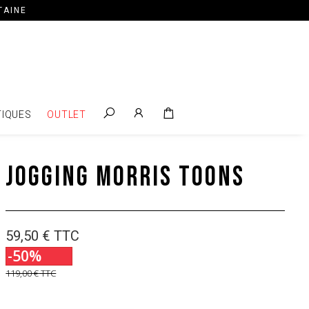
TAINE
IQUES
OUTLET
Jogging Morris Toons
59,50 €
TTC
-50%
119,00 €
TTC