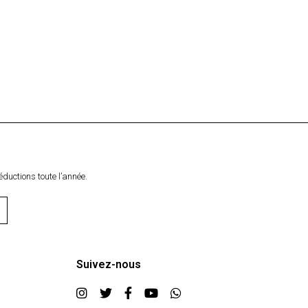
éductions toute l’année.
Suivez-nous