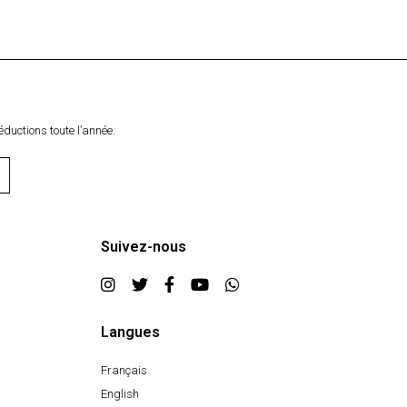
éductions toute l’année.
Suivez-nous
Langues
Français
English