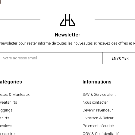
Newsletter
Newsletter pour rester informé de toutes les nouveautés et recevez des offres et r
atégories
Informations
estes & Manteaux
SAV & Service client
weatshirts
Nous contacter
oggings
Devenir revendeur
shirts
Livraison & Retour
neakers
Paiement sécurisé
ccessoires
CGV & Confidentialité