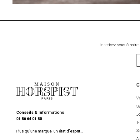
Inscrivez-vous à notre 
C
V
S
Conseils & Informations
J
01 86 64 01 80
T-
S
Plus qu’une marque, un état d’esprit...
A