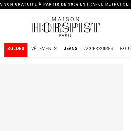
AISON GRATUITE À PARTIR DE 100€
EN FRANCE MÉTROPOLI
S
SOLDES
VÊTEMENTS
JEANS
ACCESSOIRES
BOUT