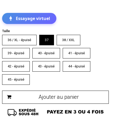
Essayage virtuel
Taille
36 / XL - épuisé
37
38 / XXL
39 - épuisé
40 - épuisé
41 - épuisé
42 - épuisé
43 - épuisé
44 - épuisé
45 - épuisé
Ajouter au panier