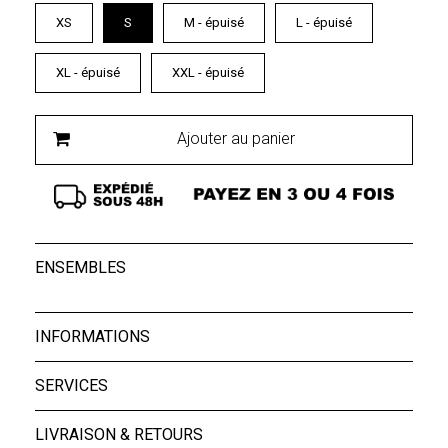
XS
S
M - épuisé
L - épuisé
XL - épuisé
XXL - épuisé
Ajouter au panier
ENSEMBLES
INFORMATIONS
SERVICES
LIVRAISON & RETOURS