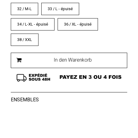
32 / M-L
33 / L - épuisé
34 / L-XL - épuisé
36 / XL - épuisé
38 / XXL
In den Warenkorb
ENSEMBLES