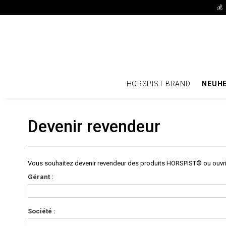
💰
HORSPIST BRAND
NEUHE
Devenir revendeur
Vous souhaitez devenir revendeur des produits HORSPIST© ou ouvrir 
Gérant :
Société :