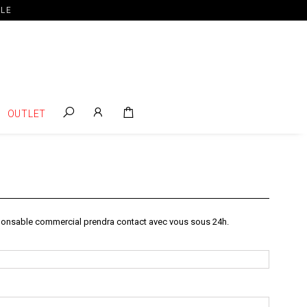
ILE
OUTLET
esponsable commercial prendra contact avec vous sous 24h.