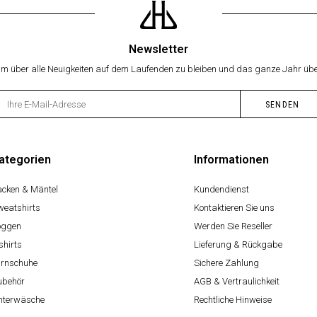
Newsletter
 um über alle Neuigkeiten auf dem Laufenden zu bleiben und das ganze Jahr übe
ategorien
Informationen
acken & Mäntel
Kundendienst
weatshirts
Kontaktieren Sie uns
oggen
Werden Sie Reseller
shirts
Lieferung & Rückgabe
urnschuhe
Sichere Zahlung
ubehör
AGB & Vertraulichkeit
nterwäsche
Rechtliche Hinweise