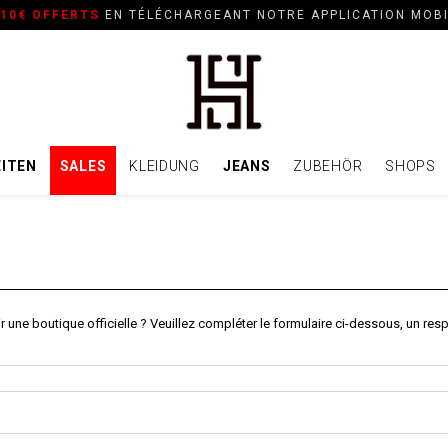
10€ OFFERTS
EN TÉLÉCHARGEANT NOTRE APPLICATION MOB
ITEN
SALES
KLEIDUNG
JEANS
ZUBEHÖR
SHOPS
une boutique officielle ? Veuillez compléter le formulaire ci-dessous, un r