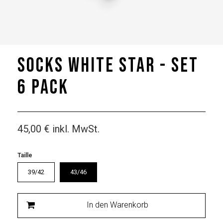
Socks White Star - Set
6 Pack
45,00 €
inkl. MwSt.
Taille
39/42
43/46
In den Warenkorb