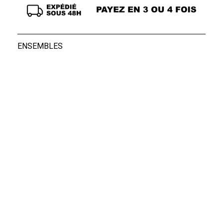
ENSEMBLES
Socks Black Star ...
Socks White Star ...
25,00 €
25,00 €