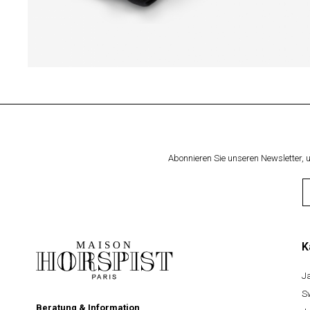
Abonnieren Sie unseren Newsletter,
K
J
S
Beratung & Information