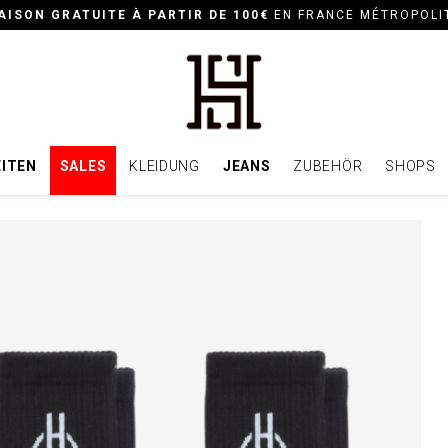
AISON GRATUITE À PARTIR DE 100€
EN FRANCE MÉTROPOLI
ITEN
SALES
KLEIDUNG
JEANS
ZUBEHÖR
SHOPS