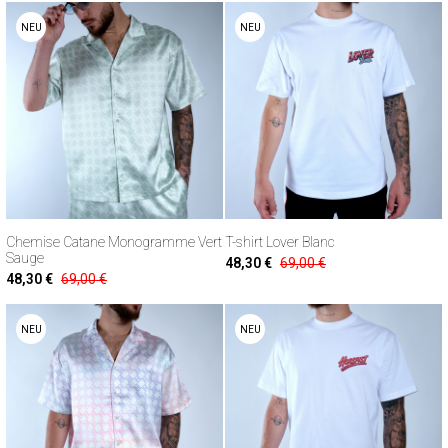
NEU
NEU
Chemise Catane Monogramme Vert
T-shirt Lover Blanc
Sauge
48,30 €
69,00 €
48,30 €
69,00 €
NEU
NEU