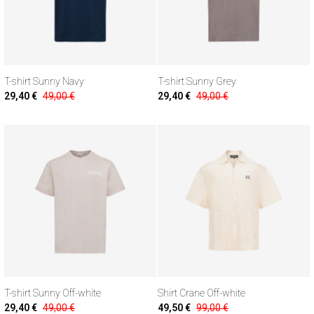
T-shirt Sunny Navy
T-shirt Sunny Grey
29,40 €
49,00 €
29,40 €
49,00 €
T-shirt Sunny Off-white
Shirt Crane Off-white
29,40 €
49,00 €
49,50 €
99,00 €