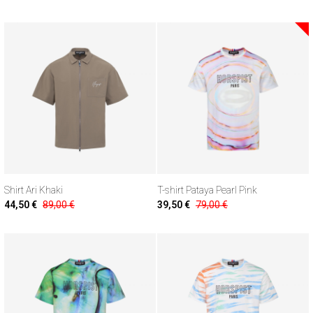
Shirt Ari Khaki
T-shirt Pataya Pearl Pink
44,50 €
89,00 €
39,50 €
79,00 €