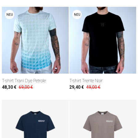
NEU
NEU
T-shirt Trani Dye Petrole
T-shirt Trente Noir
48,30 €
69,00 €
29,40 €
49,00 €