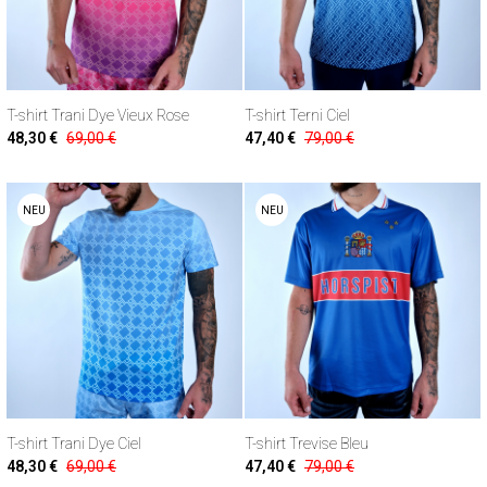
T-shirt Trani Dye Vieux Rose
T-shirt Terni Ciel
48,30 €
69,00 €
47,40 €
79,00 €
NEU
NEU
T-shirt Trani Dye Ciel
T-shirt Trevise Bleu
48,30 €
69,00 €
47,40 €
79,00 €